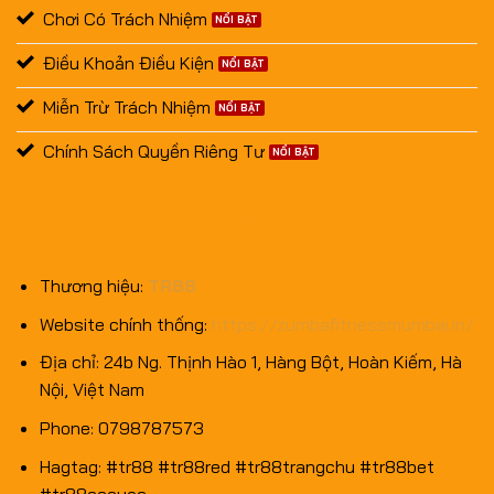
Chơi Có Trách Nhiệm
Điều Khoản Điều Kiện
Miễn Trừ Trách Nhiệm
Chính Sách Quyền Riêng Tư
THÔNG TIN BRAND
Thương hiệu:
TR88
Website chính thống:
https://zumbafitnessmumbai.in/
Địa chỉ:
24b Ng. Thịnh Hào 1, Hàng Bột, Hoàn Kiếm, Hà
Nội, Việt Nam
Phone:
0798787573
Hagtag:
#tr88 #tr88red #tr88trangchu #tr88bet
#tr88cacuoc