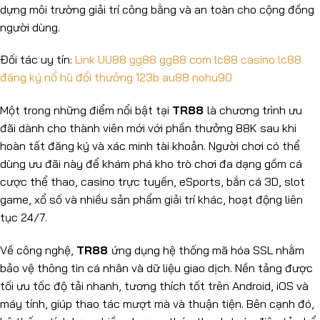
dựng môi trường giải trí công bằng và an toàn cho cộng đồng
người dùng.
Đối tác uy tín:
Link UU88
gg88
gg88 com
lc88 casino
lc88
đăng ký
nổ hũ đổi thưởng
123b
au88
nohu90
Một trong những điểm nổi bật tại
TR88
là chương trình ưu
đãi dành cho thành viên mới với phần thưởng 88K sau khi
hoàn tất đăng ký và xác minh tài khoản. Người chơi có thể
dùng ưu đãi này để khám phá kho trò chơi đa dạng gồm cá
cược thể thao, casino trực tuyến, eSports, bắn cá 3D, slot
game, xổ số và nhiều sản phẩm giải trí khác, hoạt động liên
tục 24/7.
Về công nghệ,
TR88
ứng dụng hệ thống mã hóa SSL nhằm
bảo vệ thông tin cá nhân và dữ liệu giao dịch. Nền tảng được
tối ưu tốc độ tải nhanh, tương thích tốt trên Android, iOS và
máy tính, giúp thao tác mượt mà và thuận tiện. Bên cạnh đó,