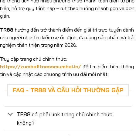
hệ thống tích hợp nhiều phương thức thanh toán điện tử phổ
biến, hỗ trợ quy trình nạp – rút theo hướng nhanh gọn và đơn
giản.
TR88
hướng đến trở thành điểm đến giải trí trực tuyến dành
cho người chơi tìm kiếm sự ổn định, đa dạng sản phẩm và trải
nghiệm thân thiện trong năm 2026.
Truy cập trang chủ chính thức:
https://zumbafitnessmumbai.in/
để tìm hiểu thêm thông
tin và cập nhật các chương trình ưu đãi mới nhất.
FAQ - TR88 VÀ CÂU HỎI THƯỜNG GẶP
TR88 có phải link trang chủ chính thức
không?